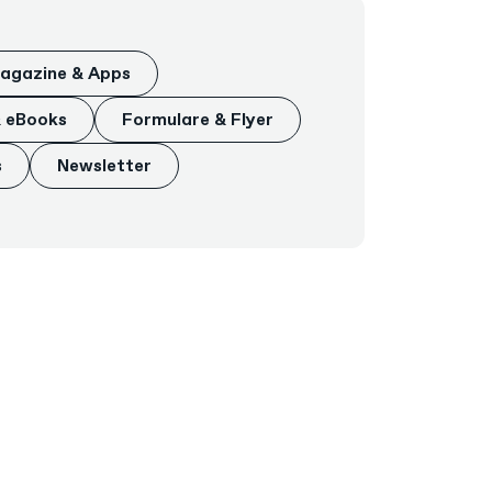
agazine & Apps
& eBooks
Formulare & Flyer
s
Newsletter