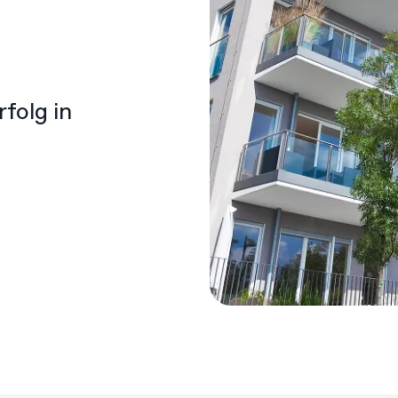
folg in