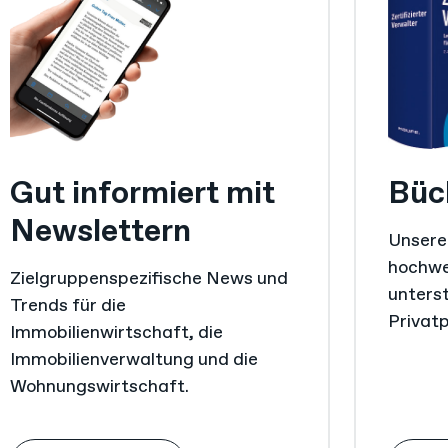
Gut informiert mit
Büc
Newslettern
Unsere 
hochwe
Zielgruppenspezifische News und
unterst
Trends für die
Privat
Immobilienwirtschaft, die
Immobilienverwaltung und die
Wohnungswirtschaft.