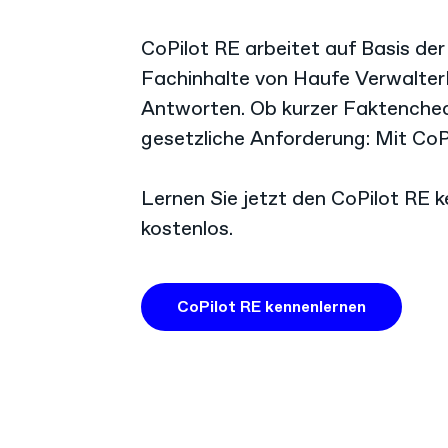
CoPilot RE arbeitet auf Basis der
Fachinhalte von Haufe VerwalterP
Antworten. Ob kurzer Faktenche
gesetzliche Anforderung: Mit CoPil
Lernen Sie jetzt den CoPilot RE 
kostenlos.
CoPilot RE kennenlernen