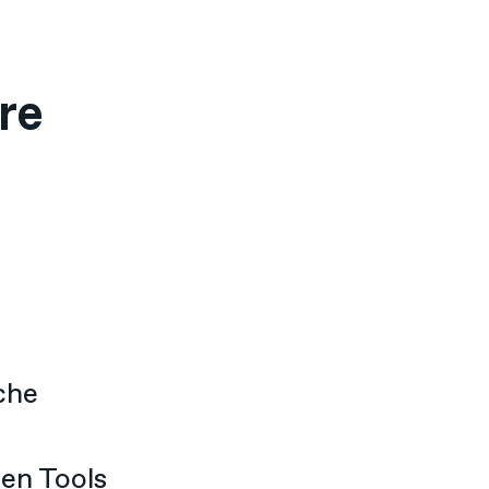
re
che
en Tools