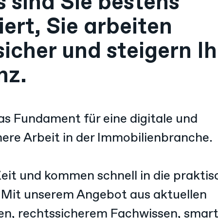
s sind Sie bestens
ert, Sie arbeiten
sicher und steigern Ih
nz.
as Fundament für eine digitale und
ere Arbeit in der Immobilienbranche.
eit und kommen schnell in die praktis
 Mit unserem Angebot aus aktuellen
en, rechtssicherem Fachwissen, smart