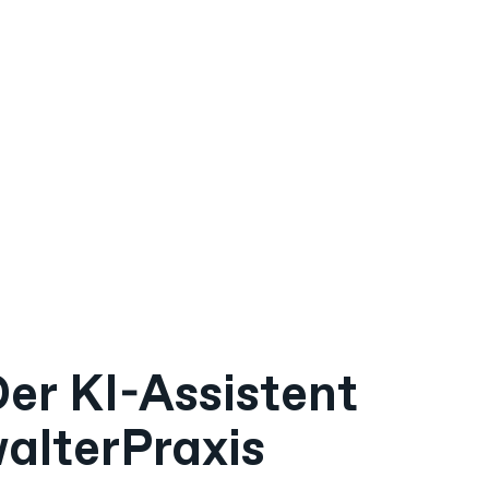
er KI-Assistent
alterPraxis