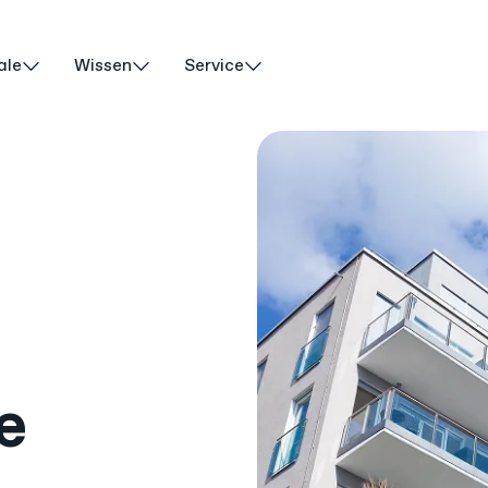
ale
Wissen
Service
e