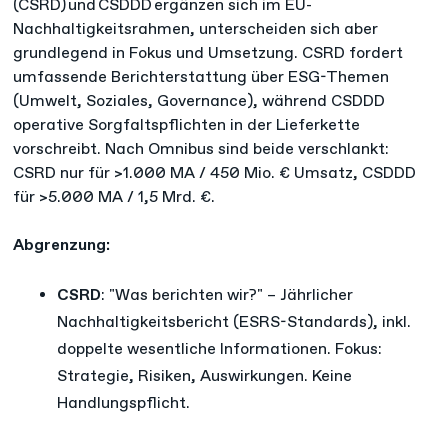
(CSRD) und CSDDD ergänzen sich im EU-
Nachhaltigkeitsrahmen, unterscheiden sich aber
grundlegend in Fokus und Umsetzung. CSRD fordert
umfassende Berichterstattung über ESG-Themen
(Umwelt, Soziales, Governance), während CSDDD
operative Sorgfaltspflichten in der Lieferkette
vorschreibt. Nach Omnibus sind beide verschlankt:
CSRD nur für >1.000 MA / 450 Mio. € Umsatz, CSDDD
für >5.000 MA / 1,5 Mrd. €.​
Abgrenzung:
CSRD
: "Was berichten wir?" – Jährlicher
Nachhaltigkeitsbericht (ESRS-Standards), inkl.
doppelte wesentliche Informationen. Fokus:
Strategie, Risiken, Auswirkungen. Keine
Handlungspflicht.​