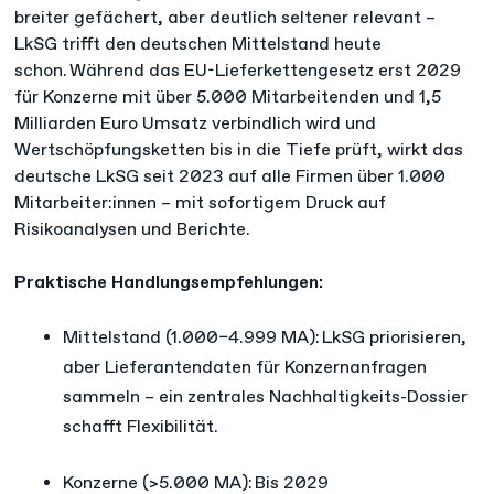
breiter gefächert, aber deutlich seltener relevant –
LkSG trifft den deutschen Mittelstand heute
schon. Während das EU-Lieferkettengesetz erst 2029
für Konzerne mit über 5.000 Mitarbeitenden und 1,5
Milliarden Euro Umsatz verbindlich wird und
Wertschöpfungsketten bis in die Tiefe prüft, wirkt das
deutsche LkSG seit 2023 auf alle Firmen über 1.000
Mitarbeiter:innen – mit sofortigem Druck auf
Risikoanalysen und Berichte.
Praktische Handlungsempfehlungen:
Mittelstand (1.000–4.999 MA): LkSG priorisieren,
aber Lieferantendaten für Konzernanfragen
sammeln – ein zentrales Nachhaltigkeits-Dossier
schafft Flexibilität.
Konzerne (>5.000 MA): Bis 2029