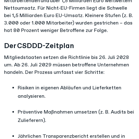
Mitarbeitenden und über 1,5 Milliarden Euro weltweitem
Nettoumsatz. Für Nicht-EU-Firmen liegt die Schwelle
bei 1,5 Milliarden Euro EU-Umsatz. Kleinere Stufen (z. B.
3.000 oder 1.000 Mitarbeiter) wurden gestrichen – das
hat 80 Prozent weniger Betroffene zur Folge.​
Der CSDDD-Zeitplan
Mitgliedstaaten setzen die Richtlinie bis 26. Juli 2028
um. Ab 26. Juli 2029 müssen betroffene Unternehmen
handeln. Der Prozess umfasst vier Schritte:
Risiken in eigenen Abläufen und Lieferketten
analysieren.
Präventive Maßnahmen umsetzen (z. B. Audits bei
Zulieferern).
Jährlichen Transparenzbericht erstellen und in