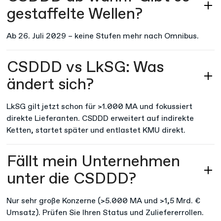
gestaffelte Wellen?
Ab 26. Juli 2029 – keine Stufen mehr nach Omnibus.​
CSDDD vs LkSG: Was
ändert sich?
LkSG gilt jetzt schon für >1.000 MA und fokussiert
direkte Lieferanten. CSDDD erweitert auf indirekte
Ketten, startet später und entlastet KMU direkt.​
Fällt mein Unternehmen
unter die CSDDD?
Nur sehr große Konzerne (>5.000 MA und >1,5 Mrd. €
Umsatz). Prüfen Sie Ihren Status und Zuliefererrollen.​