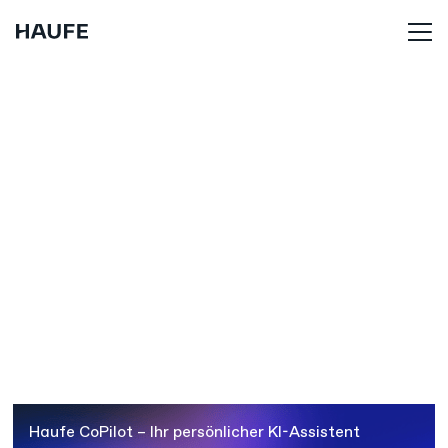
Haufe. Intelligenz, die bewegt.
Haufe CoPilot – Ihr persönlicher KI-Assistent