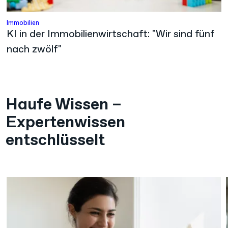
Immobilien
KI in der Immobilienwirtschaft: "Wir sind fünf
nach zwölf"
Haufe Wissen –
Expertenwissen
entschlüsselt