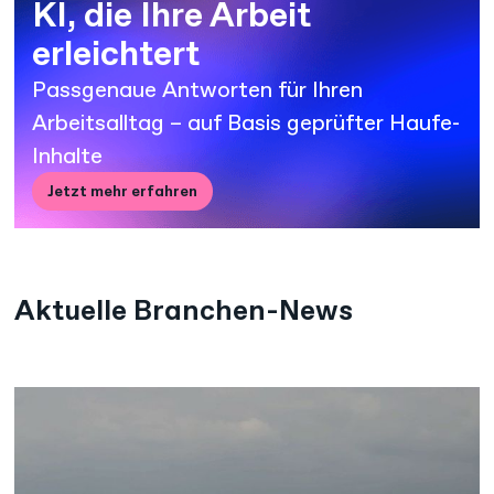
KI, die Ihre Arbeit
erleichtert
Passgenaue Antworten für Ihren
Arbeitsalltag – auf Basis geprüfter Haufe-
Inhalte
Jetzt mehr erfahren
Aktuelle Branchen-News